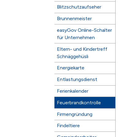
Blitzschutzaufseher
Brunnenmeister
easyGov Online-Schalter
für Unternehmen
Eltern- und Kindertreff
Schnäggehüsli
Energiekarte
Entlastungsdienst
Ferienkalender
Feuerbrandkontrolle
Firmengründung
Findeltiere