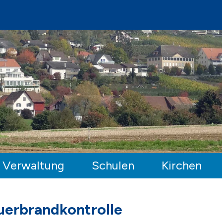
ufen-Uhwiesen
Verwaltung
Schulen
Kirchen
uerbrandkontrolle