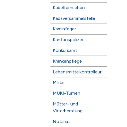
Kabelfernsehen
Kadaversammelstelle
Kaminfeger
Kantonspolizei
Konkursamt
Krankenpflege
Lebensmittelkontrolleur
Militär
MUKI-Turnen
Mütter- und
Väterberatung
Notariat