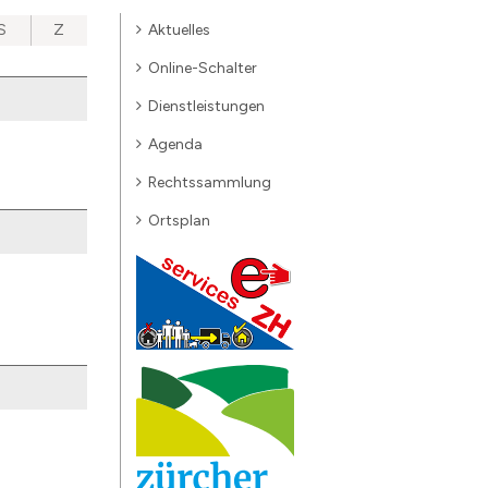
Aktuelles
S
Z
Online-Schalter
Dienstleistungen
Agenda
Rechtssammlung
Ortsplan