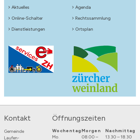
Aktuelles
Agenda
Online-Schalter
Rechtssammlung
Dienstleistungen
Ortsplan
Footer
Kontakt
Öffnungszeiten
Wochentag
Morgen
Nachmittag
Gemeinde
Mo.
08.00 –
13.30 – 18.30
Laufen-