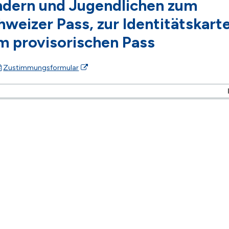
ndern und Jugendlichen zum
hweizer Pass, zur Identitätskart
m provisorischen Pass
Zustimmungsformular