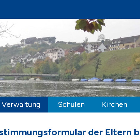
ufen-Uhwiesen
Verwaltung
Schulen
Kirchen
stimmungsformular der Eltern b