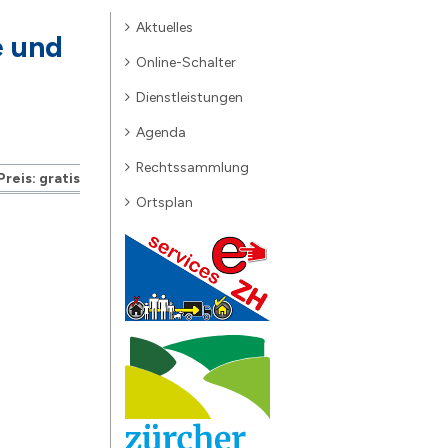
Aktuelles
e und
Online-Schalter
Dienstleistungen
Agenda
Rechtssammlung
Preis: gratis
Ortsplan