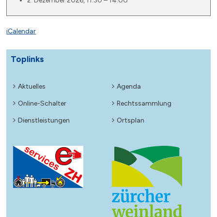
2. Dezember 2026, 11:30 – 14:00
iCalendar
Toplinks
Aktuelles
Agenda
Online-Schalter
Rechtssammlung
Dienstleistungen
Ortsplan