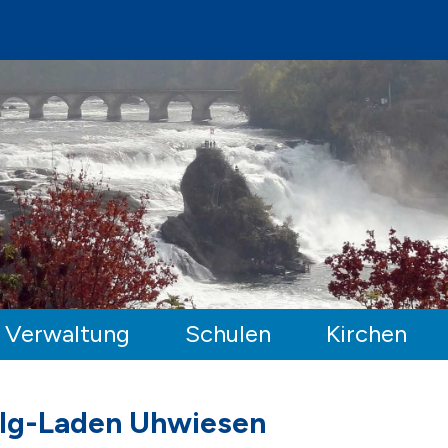
ufen-Uhwiesen
Verwaltung
Schulen
Kirchen
lg-Laden Uhwiesen