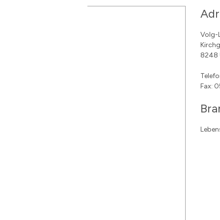
Subnavigation
Adr
Volg-
Kirch
8248 
Telefo
Fax: 0
Bra
Leben