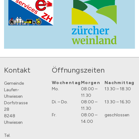
Footer
Kontakt
Öffnungszeiten
Wochentag
Morgen
Nachmittag
Gemeinde
Mo.
08.00 –
13.30 – 18.30
Laufen-
11.30
Uhwiesen
Di. – Do.
08.00 –
13.30 – 16.30
Dorfstrasse
11.30
28
Fr.
08.00 –
geschlossen
8248
14.00
Uhwiesen
Tel.